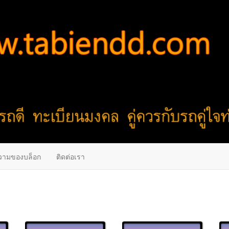
วามของบล็อก
ติดต่อเรา